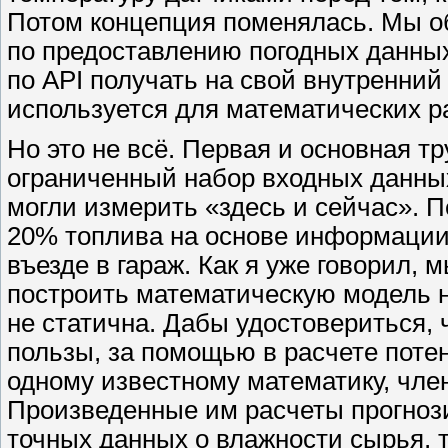
Потом концепция поменялась. Мы о
по предоставлению погодных данны
по API получать на свой внутренний
используется для математических р
Но это не всё. Первая и основная т
ограниченный набор входных данны
могли измерить «здесь и сейчас». 
20% топлива на основе информации 
въезде в гараж. Как я уже говорил,
построить математическую модель н
не статична. Дабы удостовериться,
пользы, за помощью в расчете поте
одному известному математику, чле
Произведенные им расчеты прогноз
точных данных о влажности сырья, 