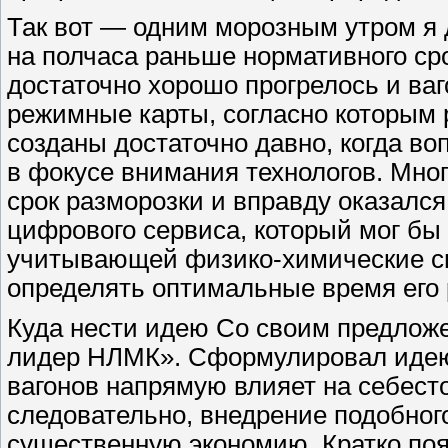
Так вот — одним морозным утром я 
на полчаса раньше нормативного ср
достаточно хорошо прогрелось и ва
режимные карты, согласно которым
созданы достаточно давно, когда во
в фокусе внимания технологов. Мног
срок разморозки и вправду оказалс
цифрового сервиса, который мог бы
учитывающей физико-химические св
определять оптимальные время его
Куда нести идею Со своим предлож
лидер НЛМК». Сформулировал идею 
вагонов напрямую влияет на себест
следовательно, внедрение подобног
существенную экономию. Кратко пояс