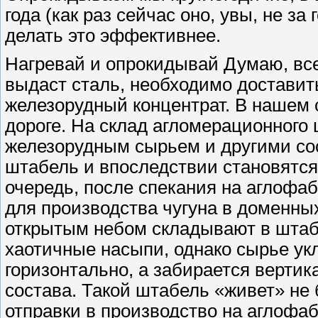
года (как раз сейчас оно, увы, не з
делать это эффективнее.
Нагревай и опрокидывай Думаю, всем
выдаст сталь, необходимо доставит
железорудный концентрат. В нашем 
дороге. На склад агломерационного
железорудным сырьем и другими с
штабель и впоследствии становятся
очередь, после спекания на аглофа
для производства чугуна в доменны
открытым небом складывают в штабе
хаотичные насыпи, однако сырье у
горизонтально, а забирается вертик
состава. Такой штабель «живет» не б
отправки в производство на аглофаб