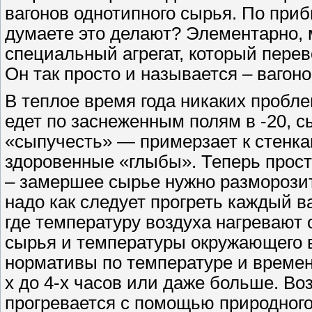
вагонов однотипного сырья. По приб
думаете это делают? Элементарно,
специальный агрегат, который пере
Он так просто и называется – вагон
В теплое время года никаких пробле
едет по заснеженным полям в -20, 
«сыпучесть» — примерзает к стенкам
здоровенные «глыбы». Теперь прост
– замершее сырье нужно разморози
надо как следует прогреть каждый в
где температуру воздуха нагревают о
сырья и температуры окружающего 
нормативы по температуре и времен
х до 4-х часов или даже больше. В
прогревается с помощью природного 