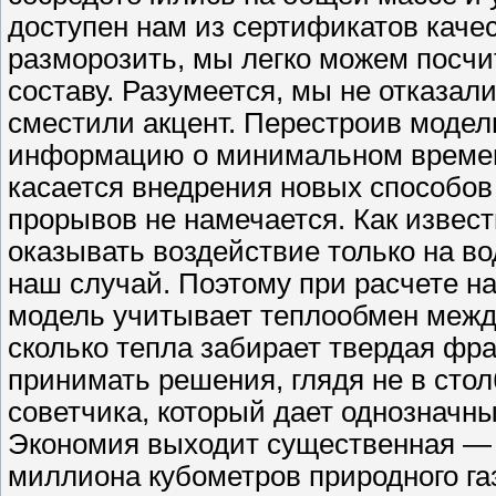
доступен нам из сертификатов качес
разморозить, мы легко можем посчит
составу. Разумеется, мы не отказал
сместили акцент. Перестроив моде
информацию о минимальном времен
касается внедрения новых способов
прорывов не намечается. Как извест
оказывать воздействие только на во
наш случай. Поэтому при расчете н
модель учитывает теплообмен межд
сколько тепла забирает твердая фра
принимать решения, глядя не в сто
советчика, который дает однозначн
Экономия выходит существенная — п
миллиона кубометров природного газ