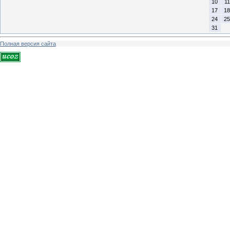
10
11
17
18
24
25
31
Полная версия сайта