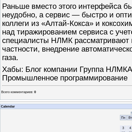
Раньше вместо этого интерфейса б
неудобно, а сервис — быстро и оп
коллеги из «Алтай-Кокса» и коксохи
над тиражированием сервиса с учет
специалисты НЛМК рассматривают п
частности, внедрение автоматическ
газа.
Хабы: Блог компании Группа НЛМКА
Промышленное программирование
Всего комментариев
:
0
Calendar
Пн
Вт
3
4