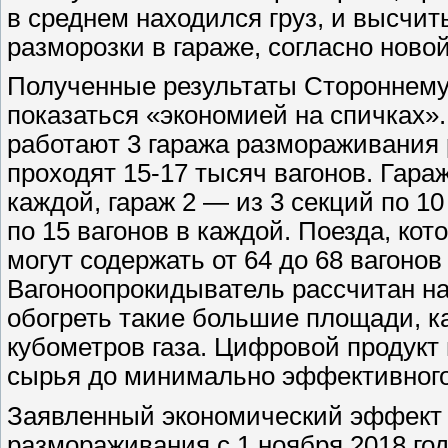
в среднем находился груз, и высчи
разморозки в гараже, согласно ново
Полученные результаты Стороннему
показаться «экономией на спичках»
работают 3 гаража размораживания 
проходят 15-17 тысяч вагонов. Гараж
каждой, гараж 2 — из 3 секций по 10
по 15 вагонов в каждой. Поезда, ко
могут содержать от 64 до 68 вагонов
Вагоноопрокидыватель рассчитан на
обогреть такие большие площади, к
кубометров газа. Цифровой продукт
сырья до минимально эффективного
Заявленный экономический эффект 
размораживания с 1 ноября 2018 год