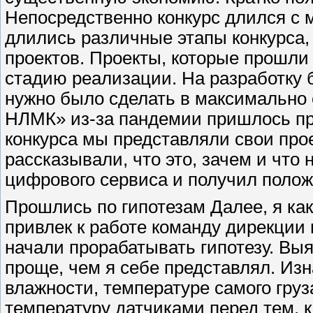
Непосредственно конкурс длился с м
длились различные этапы конкурса,
проектов. Проекты, которые прошли
стадию реализации. На разработку 
нужно было сделать в максимально 
НЛМК» из-за пандемии пришлось пр
конкурса мы представляли свои пр
рассказывали, что это, зачем и что
цифрового сервиса и получил полож
Прошлись по гипотезам Далее, я ка
привлек к работе команду дирекции
начали прорабатывать гипотезу. Вы
проще, чем я себе представлял. Из
влажности, температуре самого гру
температуру датчиками перед тем, к