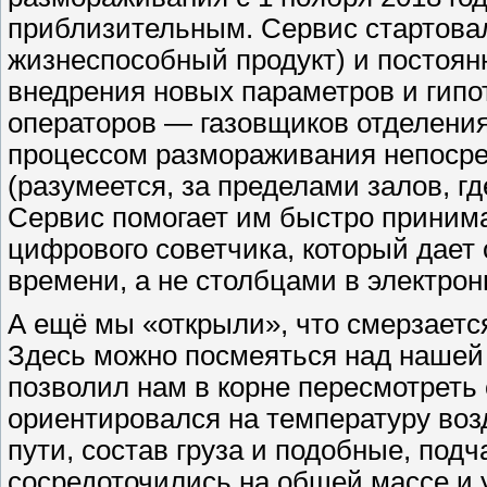
приблизительным. Сервис стартова
жизнеспособный продукт) и постоян
внедрения новых параметров и гипо
операторов — газовщиков отделени
процессом размораживания непосре
(разумеется, за пределами залов, г
Сервис помогает им быстро принима
цифрового советчика, который дает
времени, а не столбцами в электрон
А ещё мы «открыли», что смерзаетс
Здесь можно посмеяться над нашей 
позволил нам в корне пересмотреть
ориентировался на температуру возд
пути, состав груза и подобные, по
сосредоточились на общей массе и 