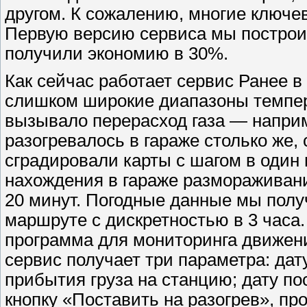
другом. К сожалению, многие ключе
Первую версию сервиса мы построи
получили экономию в 30%.
Как сейчас работает сервис Ранее 
слишком широкие диапазоны температ
вызывало перерасход газа — наприм
разогревалось в гараже столько же,
сградировали карты с шагом в один 
нахождения в гараже размораживан
20 минут. Погодные данные мы полу
маршруте с дискретностью в 3 часа
программа для мониторинга движени
сервис получает три параметра: дат
прибытия груза на станцию; дату по
кнопку «Поставить на разогрев», пр