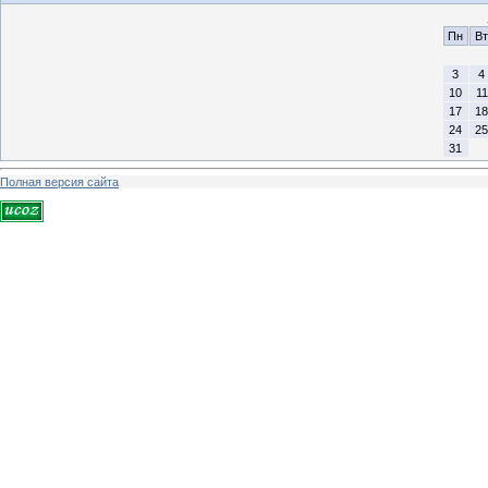
Пн
Вт
3
4
10
11
17
18
24
25
31
Полная версия сайта