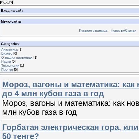
[
B_2_B
]
Вход на сайт
Меню сайта
Главная страница
Новости/Статьи
Categories
Аналитика
[1]
Бизнес
[0]
О наших партнерах
[1]
Наука
[0]
Технологии
[1]
Прочее
[0]
Мороз, вагоны и математика: ка
до 4 млн кубов газа в год
Мороз, вагоны и математика: как н
млн кубов газа в год
Горбатая электрическая гора, ил
50 тенге?